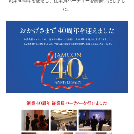
創業40周年を記念し、従業員パーティーを開催いたしまし
n
た。